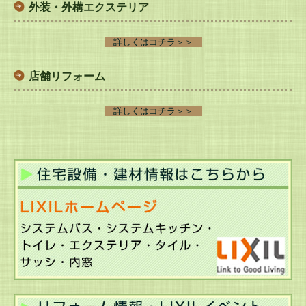
外装・外構エクステリア
住宅設備・収納・ペット・内装
外装・外構エクステリア
詳しくはコチラ＞＞
店舗リフォーム
店舗リフォーム
ご相談の流れ
詳しくはコチラ＞＞
ショッピング
お問い合わせ
個人情報の取り扱い